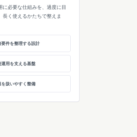
用に必要な仕組みを、過度に目
、長く使えるかたちで整えま
務要件を整理する設計
続運用を支える基盤
報を扱いやすく整備