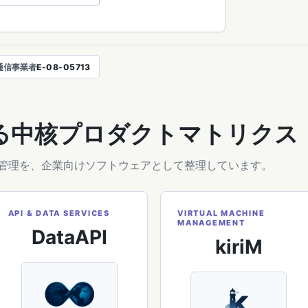
通信事業者
E-08-05713
る中核プロダクトマトリクス
管理を、企業向けソフトウェアとして整理しています。
API & DATA SERVICES
VIRTUAL MACHINE
MANAGEMENT
DataAPI
kiriM