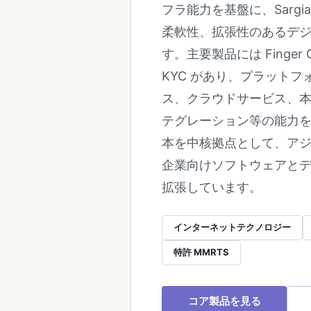
フラ能力を基盤に、Sargi
柔軟性、拡張性のあるデ
す。主要製品には Finger Gri
KYC があり、プラット
ス、クラウドサービス、
テグレーション等の能力をカバ
本を中核拠点として、ア
企業向けソフトウェアと
拡張しています。
インターネットテクノロジー
特許 MMRTS
コア製品を見る