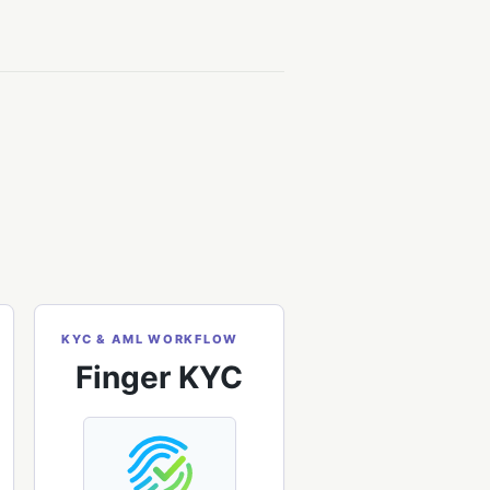
KYC & AML WORKFLOW
Finger KYC