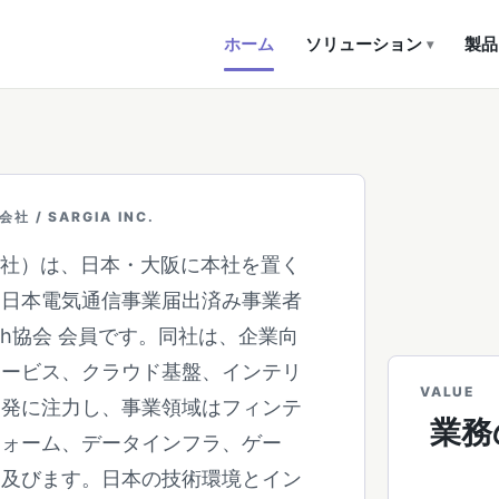
ホーム
ソリューション
製品
▾
 / SARGIA INC.
家株式会社）は、日本・大阪に本社を置く
、日本電気通信事業届出済み事業者
ech協会 会員です。同社は、企業向
サービス、クラウド基盤、インテリ
VALUE
開発に注力し、事業領域はフィンテ
業務
フォーム、データインフラ、ゲー
に及びます。日本の技術環境とイン