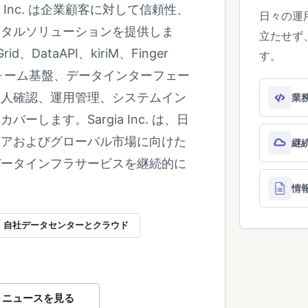
a Inc. は企業顧客に対して信頼性、
日々の運
ジタルソリューションを提供しま
立たせず
d、DataAPI、kiriM、Finger
す。
フォーム基盤、データインターフェー
本人確認、運用管理、システムイン
業
ーします。Sargia Inc. は、日
ジアおよびグローバル市場に向けた
継
データインフラサービスを継続的に
情
自社データセンターとクラウド
ニュースを見る