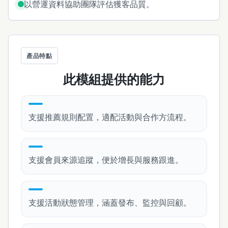
以營運資料協助團隊評估獲客品質。
產品特點
此模組提供的能力
支援推薦規則配置，適配活動與合作方流程。
支援會員來源追蹤，便於增長與服務跟進。
支援活動狀態管理，涵蓋發布、監控與回顧。