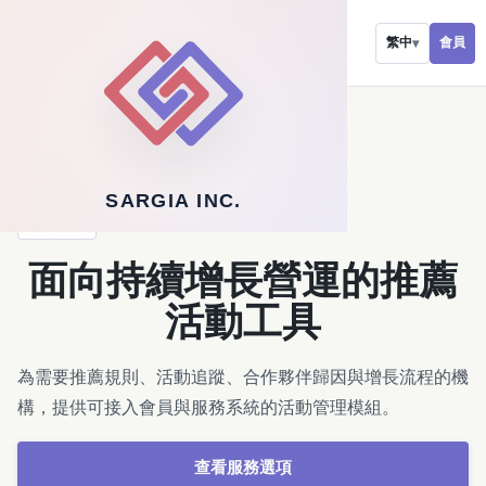
會員
繁中
▾
←
返回軟體服務
SARGIA INC.
解決方案
面向持續增長營運的推薦
活動工具
為需要推薦規則、活動追蹤、合作夥伴歸因與增長流程的機
構，提供可接入會員與服務系統的活動管理模組。
查看服務選項