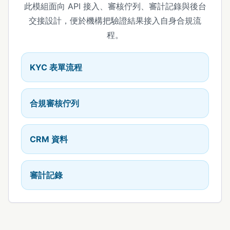
此模組面向 API 接入、審核佇列、審計記錄與後台
交接設計，便於機構把驗證結果接入自身合規流
程。
KYC 表單流程
合規審核佇列
CRM 資料
審計記錄