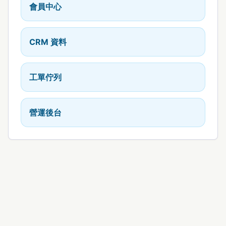
會員中心
CRM 資料
工單佇列
營運後台