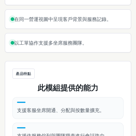
在同一營運視圖中呈現客戶背景與服務記錄。
以工單協作支援多坐席服務團隊。
產品特點
此模組提供的能力
支援客服坐席開通、分配與按數量擴充。
支援依服務佇列與團隊職責進行會話路由。