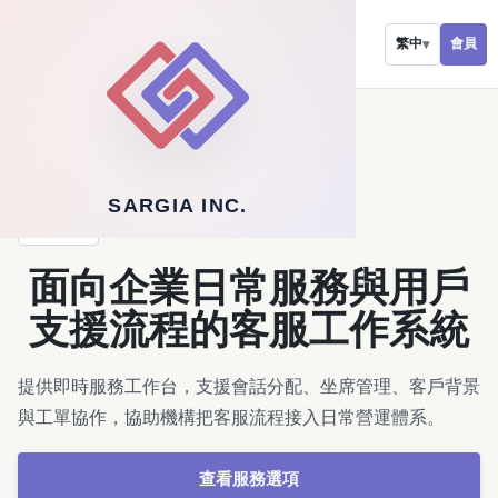
會員
繁中
▾
←
返回軟體服務
SARGIA INC.
解決方案
面向企業日常服務與用戶
支援流程的客服工作系統
提供即時服務工作台，支援會話分配、坐席管理、客戶背景
與工單協作，協助機構把客服流程接入日常營運體系。
查看服務選項