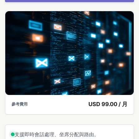
USD 99.00 / 月
參考費用
支援即時會話處理、坐席分配與路由。