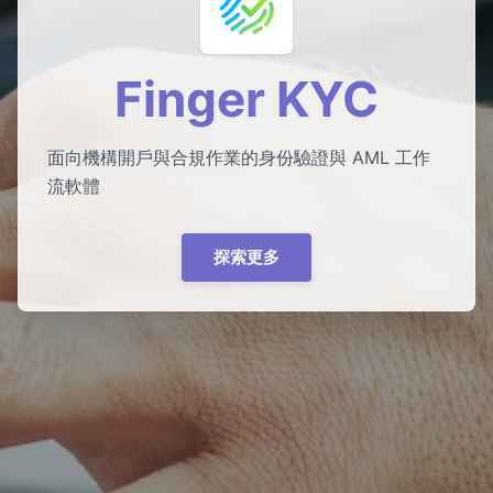
Finger KYC
面向機構開戶與合規作業的身份驗證與 AML 工作
流軟體
探索更多