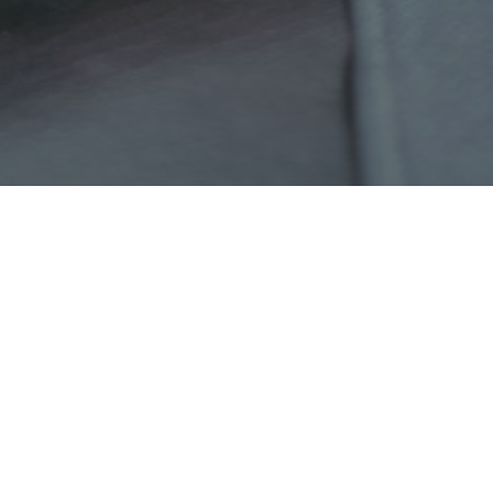
Sargia Inc. 是一家科技公司，同時為日本備案的電訊通信業務經營者，致力
於在多個領域開發產品與平台，包括金融科技、數位平台、遊戲及其他創新
業務。
Finger Trading® 與 Finger News® 為 Sargia Inc. 的服務品牌。相關證明文
件與統計資料可依請求提供。
解決方案
產品
雲服務
Finger Grid
機房託管服務
DataAPI