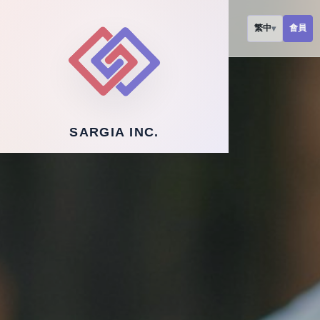
會員
繁中
▾
SARGIA INC.