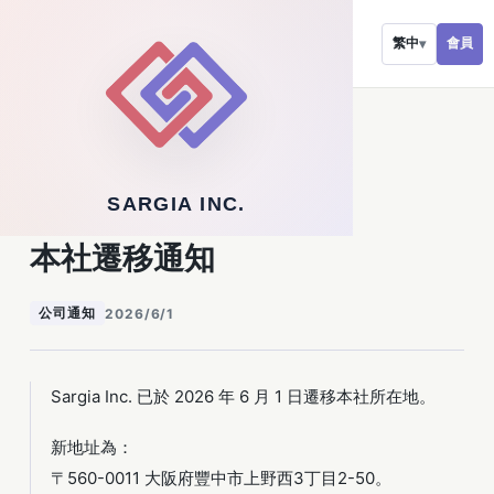
會員
繁中
▾
返回新聞列表
SARGIA INC.
官方通知
本社遷移通知
公司通知
2026/6/1
Sargia Inc. 已於 2026 年 6 月 1 日遷移本社所在地。
新地址為：
〒560-0011 大阪府豐中市上野西3丁目2-50。