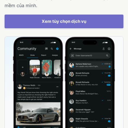
mềm của mình.
Xem tùy chọn dịch vụ