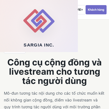
Khách hàng
VIE
▾
←
Quay lại dịch vụ phần mềm
SARGIA INC.
GIẢI PHÁP
Công cụ cộng đồng và
livestream cho tương
tác người dùng
Mô-đun tương tác nội dung cho các tổ chức muốn kết
nối không gian cộng đồng, điểm vào livestream và
quy trình tương tác người dùng với môi trường phần