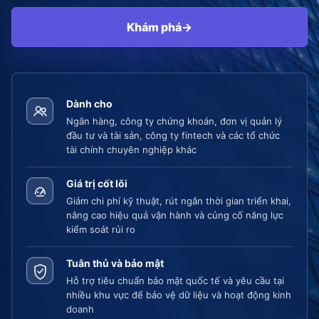
Khám phá
→
Dành cho
Ngân hàng, công ty chứng khoán, đơn vị quản lý
đầu tư và tài sản, công ty fintech và các tổ chức
tài chính chuyên nghiệp khác
Giá trị cốt lõi
Giảm chi phí kỹ thuật, rút ngắn thời gian triển khai,
nâng cao hiệu quả vận hành và củng cố năng lực
kiểm soát rủi ro
Tuân thủ và bảo mật
Hỗ trợ tiêu chuẩn bảo mật quốc tế và yêu cầu tại
nhiều khu vực để bảo vệ dữ liệu và hoạt động kinh
doanh