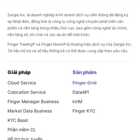
Sargia Inc. là doanh nghiệp kinh doanh dịch vụ viễn thông đã đăng ký
tại Nhật Bản, đồng thời là công ty công nghệ chuyên phát triển sản
phẩm và nền tảng trong nhiều lĩnh vực, bao gồm công nghệ tài chính,
nền tảng số, trò chơi và các dự án đổi mới khác.
Finger Trading® và Finger News® là thương hiệu dịch vụ của Sargia Inc.
Tài liệu hỗ trợ và số liệu thống kê có thể được cung cấp theo yêu cầu.
Giải pháp
Sản phẩm
Cloud Service
Finger Grid
Colocation Service
DataAPI
Finger Manager Business
kiriM
Market Data Business
Finger KYC
KYC Basic
Phần mềm CL
Hỗ trợ trực tuyến