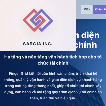
Khách 
VIE
▾
FINGER GRID
Giải pháp số toàn diện
cho tổ chức tài chính
SARGIA INC.
Hạ tầng và nền tảng vận hành tích hợp cho tổ
chức tài chính
Finger Grid kết nối cấu hình sản phẩm, triển khai hệ
thống, quản lý vận hành và giao diện dịch vụ khách hàng
trong một hạ tầng thống nhất, giúp tổ chức tài chính xây
dựng, vận hành và mở rộng quy trình dịch vụ tài chính an
toàn, tuân thủ và hiệu quả.