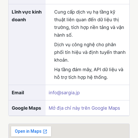
Lĩnh vực kinh
Cung cấp dịch vụ hạ tầng kỹ
doanh
thuật liên quan đến dữ liệu thị
trường, tích hợp nền tảng và vận
hành số.
Dịch vụ công nghệ cho phân
phối tín hiệu và định tuyến thanh
khoản.
Hạ tầng đám mây, API dữ liệu và
hỗ trợ tích hợp hệ thống.
Email
info@sargia.jp
Google Maps
Mở địa chỉ này trên Google Maps