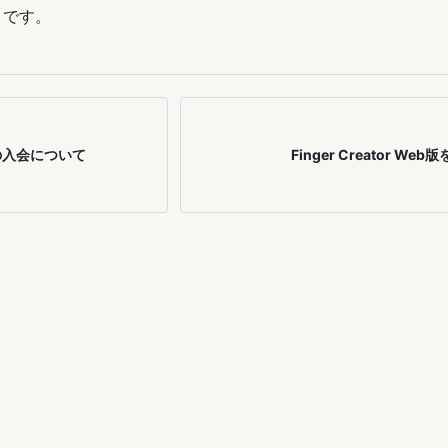
3 です。
への入会について
Finger Creator W