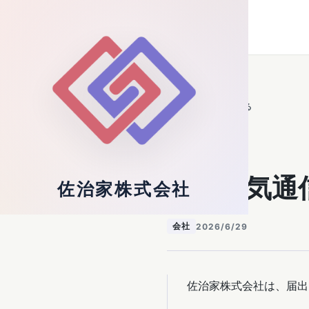
佐治家株式会社
Technology Infrastructure
ニュース一覧へ戻る
お知らせ
届出電気通
佐治家株式会社
会社
2026/6/29
佐治家株式会社は、届出